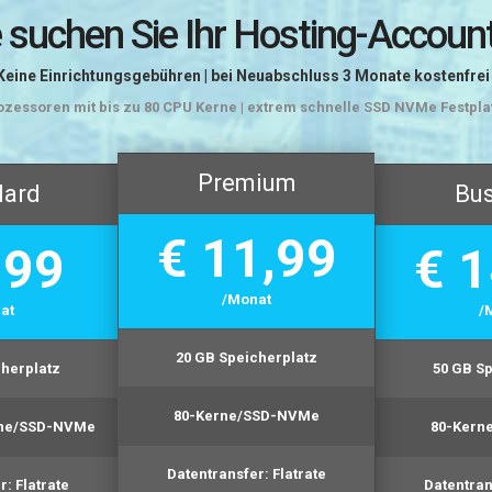
e suchen Sie Ihr Hosting-Accoun
Keine Einrichtungsgebühren | bei Neuabschluss 3 Monate kostenfrei 
ozessoren mit bis zu 80 CPU Kerne | extrem schnelle SSD NVMe Festplat
Premium
dard
Bus
€ 11,99
,99
€ 1
/Monat
at
/
20 GB
Speicherplatz
herplatz
50 GB
Sp
80-Kerne/SSD-NVMe
rne/SSD-NVMe
80-Kern
Datentransfer:
Flatrate
r:
Flatrate
Datentran