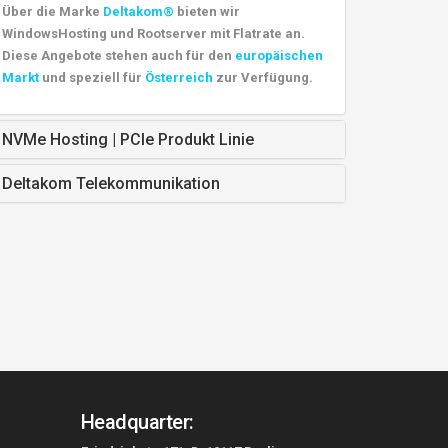
Über die Marke
Deltakom®
bieten wir
WindowsHosting und Rootserver mit Flatrate an.
Diese Angebote stehen auch für den
europäischen
Markt
und speziell für
Österreich
zur Verfügung.
NVMe Hosting | PCIe Produkt Linie
Deltakom Telekommunikation
Headquarter: