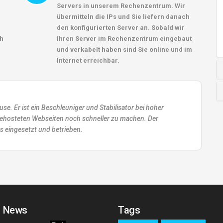
Servers in unserem Rechenzentrum. Wir
übermitteln die IPs und Sie liefern danach
den konfigurierten Server an. Sobald wir
ch
Ihren Server im Rechenzentrum eingebaut
und verkabelt haben sind Sie online und im
Internet erreichbar.
se. Er ist ein Beschleuniger und Stabilisator bei hoher
 gehosteten Webseiten noch schneller zu machen. Der
ns eingesetzt und betrieben.
| News
Tags