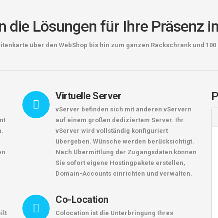
 die Lösungen für Ihre Präsenz i
sitenkarte über den WebShop bis hin zum ganzen Rackschrank und 100 %
P
Virtuelle Server
vServer befinden sich mit anderen vServern
nt
auf einem großen dediziertem Server. Ihr
n.
vServer wird vollständig konfiguriert
übergeben. Wünsche werden berücksichtigt.
en
Nach Übermittlung der Zugangsdaten können
Sie sofort eigene Hostingpakete erstellen,
Domain-Accounts einrichten und verwalten.
Co-Location
ilt
Colocation ist die Unterbringung Ihres