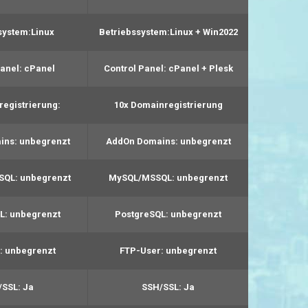
system:
Linux
Betriebssystem:
Linux + Win2022
anel:
cPanel
Control Panel:
cPanel + Plesk
registrierung:
10x Domainregistrierung
ins:
unbegrenzt
AddOn Domains:
unbegrenzt
SQL:
unbegrenzt
MySQL/MSSQL:
unbegrenzt
L:
unbegrenzt
PostgreSQL:
unbegrenzt
:
unbegrenzt
FTP-User:
unbegrenzt
/SSL:
Ja
SSH/SSL:
Ja