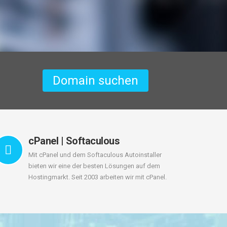
Domain suchen
cPanel | Softaculous
Mit cPanel und dem Softaculous Autoinstaller
bieten wir eine der besten Lösungen auf dem
Hostingmarkt. Seit 2003 arbeiten wir mit cPanel.